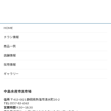
HOME
チラシ情報
商品一例
店舗情報
採用情報
ギャラリー
中島水産市民市場
住所
〒413-0021 静岡県熱海市清水町20-2
TEL
0557-83-6363
営業時間
9:30～18:30