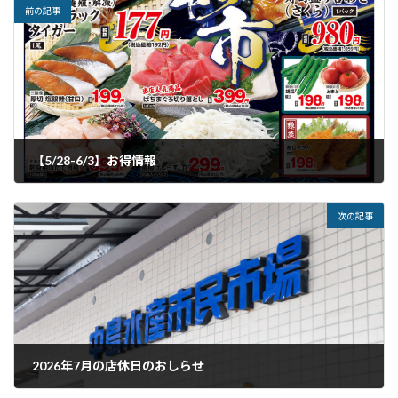
前の記事
【5/28-6/3】お得情報
2026年5月27日
次の記事
2026年7月の店休日のおしらせ
2026年6月19日