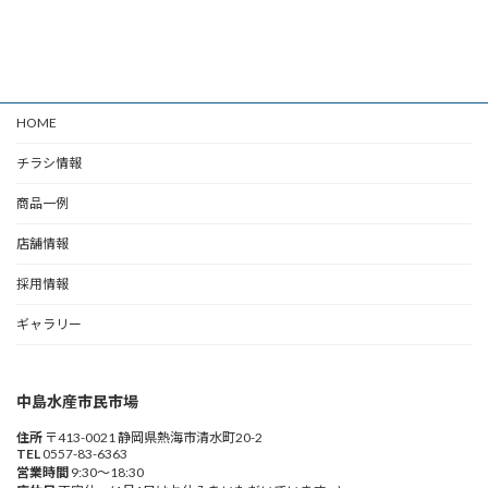
HOME
チラシ情報
商品一例
店舗情報
採用情報
ギャラリー
中島水産市民市場
住所
〒413-0021 静岡県熱海市清水町20-2
TEL
0557-83-6363
営業時間
9:30～18:30