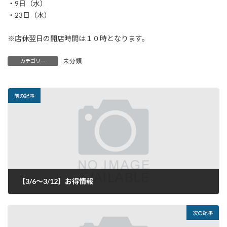
・9日（水）
・23日（水）
※店休翌日の開店時間は１０時となります。
未分類
カテゴリー
前の記事
【3/6～3/12】お得情報
2025年3月5日
次の記事